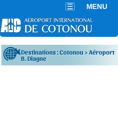
MENU
Destinations : Cotonou > Aéroport
B. Diagne