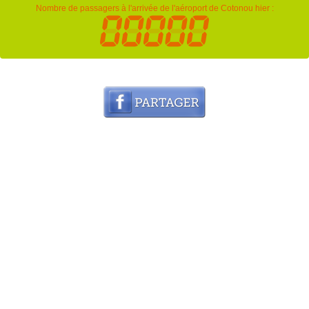
Nombre de passagers à l'arrivée de l'aéroport de Cotonou hier :