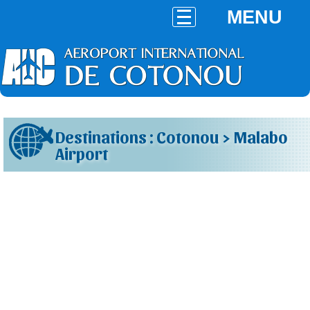
MENU
Destinations : Cotonou > Malabo
Airport