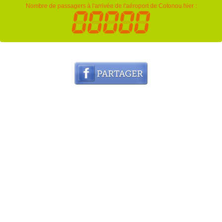
Nombre de passagers à l'arrivée de l'aéroport de Cotonou hier :