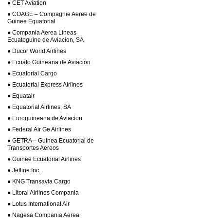
● CET Aviation
● COAGE – Compagnie Aeree de
Guinee Equatorial
● Compania Aerea Lineas
Ecuatoguine de Aviacion, SA
● Ducor World Airlines
● Ecuato Guineana de Aviacion
● Ecuatorial Cargo
● Ecuatorial Express Airlines
● Equatair
● Equatorial Airlines, SA
● Euroguineana de Aviacion
● Federal Air Ge Airlines
● GETRA – Guinea Ecuatorial de
Transportes Aereos
● Guinee Ecuatorial Airlines
● Jetline Inc.
● KNG Transavia Cargo
● Litoral Airlines Compania
● Lotus International Air
● Nagesa Compania Aerea