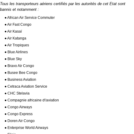
Tous les transporteurs aériens certifiés par les autorités de cet Etat sont
bannis et notamment :
● African Air Service Commuter
● Air Fast Congo
● Air Kasaï
● Air Katanga
● Air Tropiques
● Blue Airlines
● Blue Sky
● Bravo Air Congo
● Busee Bee Congo
● Business Aviation
● Cetraca Aviation Service
● CHC Stelavia
● Compagnie africaine d\'aviation
● Congo Airways
● Congo Express
● Doren Air Congo
● Enterprise World Airways