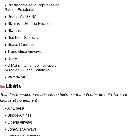
● Presidencia de la Republica de
Guinea Ecuatorial
● Prompt Air GE SA
● Skimaster Guinea Ecuatorial
● Skymaster
● Southern Gateway
● Space Cargo Inc.
● Trans Africa Airways
● Unifly
● UTAGE – Union de Transport
Aereo de Guinea Ecuatorial
● Victoria Air
Libéria
Tous les transporteurs aériens certifiés par les autorités de cet Etat sont
bannis et notamment :
● Air Liberia
● Bridge Airlines
● Liberia Airways
● LoneStar Airways