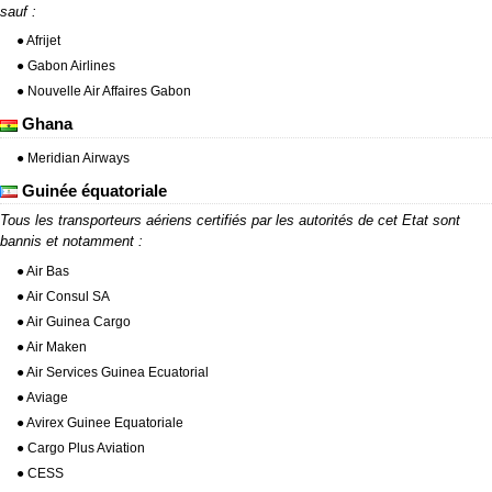
sauf :
● Afrijet
● Gabon Airlines
● Nouvelle Air Affaires Gabon
Ghana
● Meridian Airways
Guinée équatoriale
Tous les transporteurs aériens certifiés par les autorités de cet Etat sont
bannis et notamment :
● Air Bas
● Air Consul SA
● Air Guinea Cargo
● Air Maken
● Air Services Guinea Ecuatorial
● Aviage
● Avirex Guinee Equatoriale
● Cargo Plus Aviation
● CESS