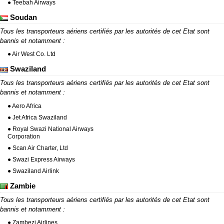
● Teebah Airways
Soudan
Tous les transporteurs aériens certifiés par les autorités de cet Etat sont
bannis et notamment :
● Air West Co. Ltd
Swaziland
Tous les transporteurs aériens certifiés par les autorités de cet Etat sont
bannis et notamment :
● Aero Africa
● Jet Africa Swaziland
● Royal Swazi National Airways
Corporation
● Scan Air Charter, Ltd
● Swazi Express Airways
● Swaziland Airlink
Zambie
Tous les transporteurs aériens certifiés par les autorités de cet Etat sont
bannis et notamment :
● Zambezi Airlines