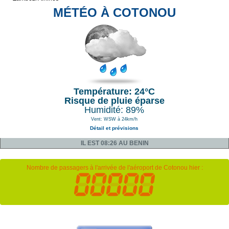
MÉTÉO À COTONOU
Température: 24°C
Risque de pluie éparse
Humidité: 89%
Vent: WSW à 24km/h
Détail et prévisions
IL EST 08:26 AU BENIN
Nombre de passagers à l'arrivée de l'aéroport de Cotonou hier :