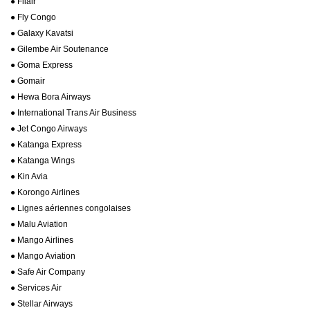
● Filair
● Fly Congo
● Galaxy Kavatsi
● Gilembe Air Soutenance
● Goma Express
● Gomair
● Hewa Bora Airways
● International Trans Air Business
● Jet Congo Airways
● Katanga Express
● Katanga Wings
● Kin Avia
● Korongo Airlines
● Lignes aériennes congolaises
● Malu Aviation
● Mango Airlines
● Mango Aviation
● Safe Air Company
● Services Air
● Stellar Airways