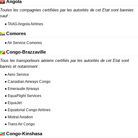
Angola
Toutes les compagnies certifiées par les autorités de cet Etat sont bannies
sauf :
● TAAG Angola Airlines
Comores
● Air Service Comores
Congo-Brazzaville
Tous les transporteurs aériens certifiés par les autorités de cet Etat sont
bannis et notamment :
● Aero Service
● Canadian Airways Congo
● Emeraude Airways
● EquaFlight Services
● EquaJet
● Equatorial Congo Airlines
● Mistral Aviation
● Trans Air Congo
Congo-Kinshasa