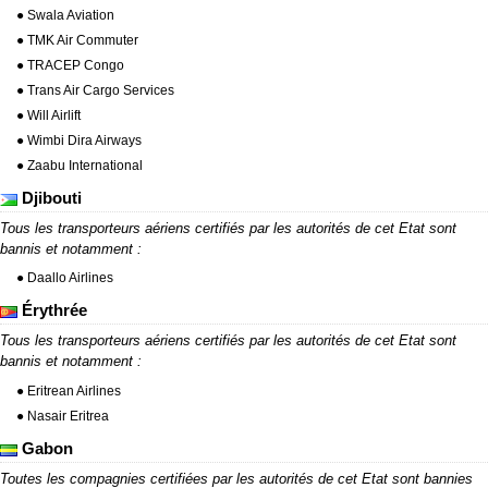
● Swala Aviation
● TMK Air Commuter
● TRACEP Congo
● Trans Air Cargo Services
● Will Airlift
● Wimbi Dira Airways
● Zaabu International
Djibouti
Tous les transporteurs aériens certifiés par les autorités de cet Etat sont
bannis et notamment :
● Daallo Airlines
Érythrée
Tous les transporteurs aériens certifiés par les autorités de cet Etat sont
bannis et notamment :
● Eritrean Airlines
● Nasair Eritrea
Gabon
Toutes les compagnies certifiées par les autorités de cet Etat sont bannies