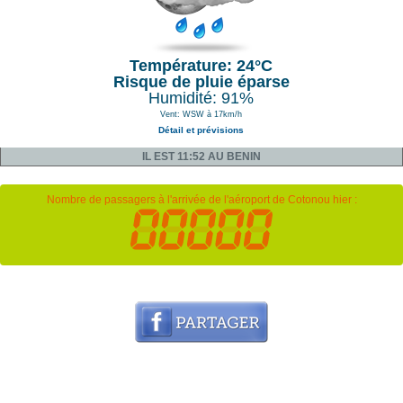
Température: 24°C
Risque de pluie éparse
Humidité: 91%
Vent: WSW à 17km/h
Détail et prévisions
IL EST 11:52 AU BENIN
Nombre de passagers à l'arrivée de l'aéroport de Cotonou hier :