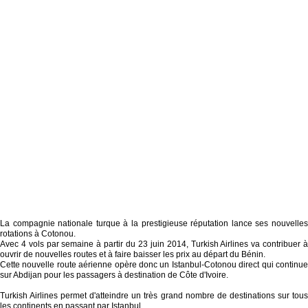
La compagnie nationale turque à la prestigieuse réputation lance ses nouvelles
rotations à Cotonou.
Avec 4 vols par semaine à partir du 23 juin 2014, Turkish Airlines va contribuer à
ouvrir de nouvelles routes et à faire baisser les prix au départ du Bénin.
Cette nouvelle route aérienne opère donc un Istanbul-Cotonou direct qui continue
sur Abdijan pour les passagers à destination de Côte d'Ivoire.
Turkish Airlines permet d'atteindre un très grand nombre de destinations sur tous
les continents en passant par Istanbul.