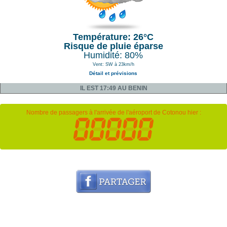
Température: 26°C
Risque de pluie éparse
Humidité: 80%
Vent: SW à 23km/h
Détail et prévisions
IL EST 17:49 AU BENIN
Nombre de passagers à l'arrivée de l'aéroport de Cotonou hier :