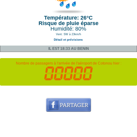
Température: 26°C
Risque de pluie éparse
Humidité: 80%
Vent: SW à 23km/h
Détail et prévisions
IL EST 18:33 AU BENIN
Nombre de passagers à l'arrivée de l'aéroport de Cotonou hier :