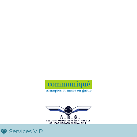
Services VIP