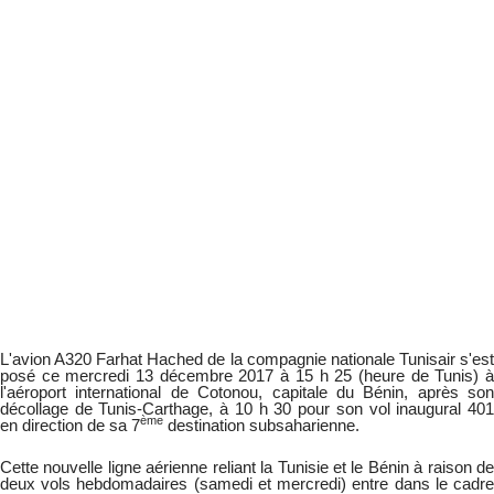
L'avion A320 Farhat Hached de la compagnie nationale Tunisair s'est
posé ce mercredi 13 décembre 2017 à 15 h 25 (heure de Tunis) à
l'aéroport international de Cotonou, capitale du Bénin, après son
décollage de Tunis-Carthage, à 10 h 30 pour son vol inaugural 401
ème
en direction de sa 7
destination subsaharienne.
Cette nouvelle ligne aérienne reliant la Tunisie et le Bénin à raison de
deux vols hebdomadaires (samedi et mercredi) entre dans le cadre