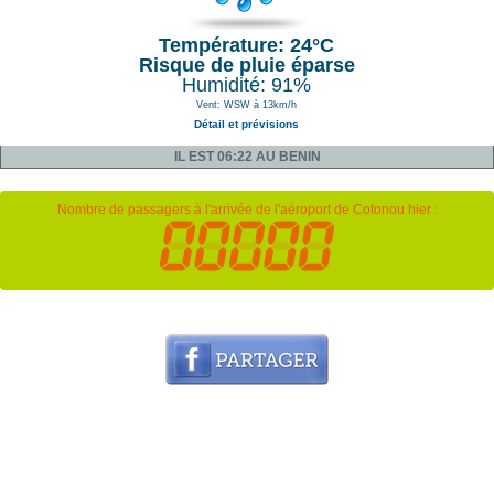
Température: 24°C
Risque de pluie éparse
Humidité: 91%
Vent: WSW à 13km/h
Détail et prévisions
IL EST 06:22 AU BENIN
Nombre de passagers à l'arrivée de l'aéroport de Cotonou hier :