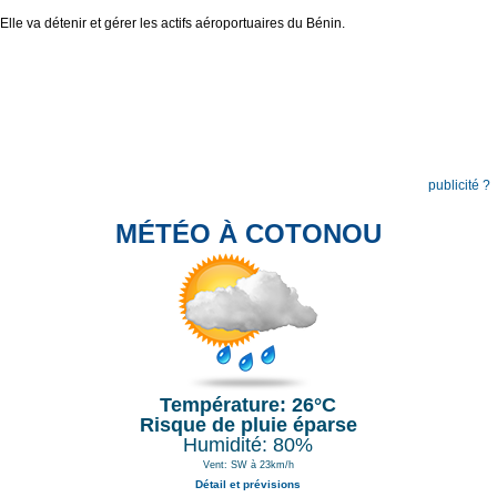
Elle va détenir et gérer les actifs aéroportuaires du Bénin.
publicité ?
MÉTÉO À COTONOU
Température: 26°C
Risque de pluie éparse
Humidité: 80%
Vent: SW à 23km/h
Détail et prévisions