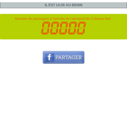
IL EST 14:56 AU BENIN
Nombre de passagers à l'arrivée de l'aéroport de Cotonou hier :