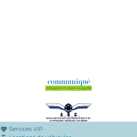
Services VIP