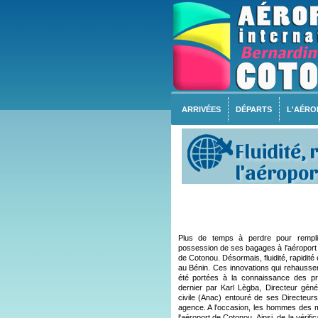
ARRIVÉES
DÉPARTS
L'AÉRO
Fluidité,
l'aéropor
Plus de temps à perdre pour remplir
possession de ses bagages à l'aéroport i
de Cotonou. Désormais, fluidité, rapidité e
au Bénin. Ces innovations qui rehaussen
été portées à la connaissance des pr
dernier par Karl Lègba, Directeur génér
civile (Anac) entouré de ses Directeur
agence. A l'occasion, les hommes des m
l'aéroport de Cotonou. Ainsi, de la véri