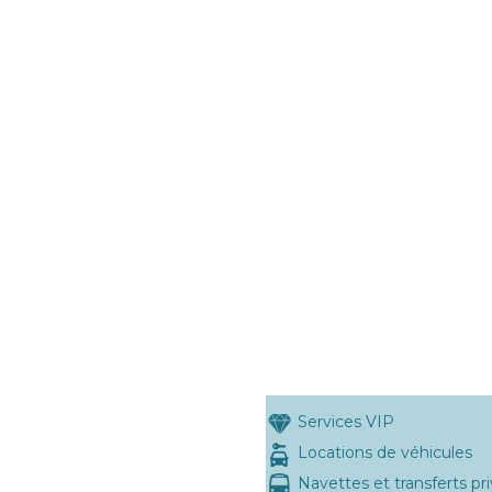
Services VIP
Locations de véhicules
Navettes et transferts pr