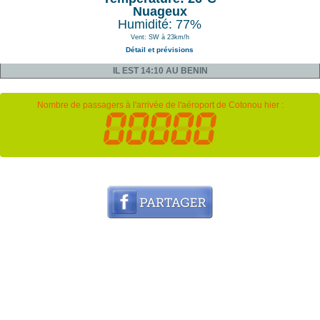
Nuageux
Humidité: 77%
Vent: SW à 23km/h
Détail et prévisions
IL EST 14:10 AU BENIN
Nombre de passagers à l'arrivée de l'aéroport de Cotonou hier :